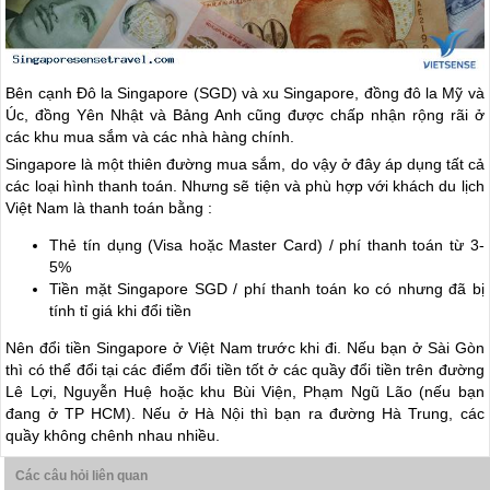
Bên cạnh Đô la Singapore (SGD) và xu Singapore, đồng đô la Mỹ và
Úc, đồng Yên Nhật và Bảng Anh cũng được chấp nhận rộng rãi ở
các khu mua sắm và các nhà hàng chính.
Singapore là một thiên đường mua sắm, do vậy ở đây áp dụng tất cả
các loại hình thanh toán. Nhưng sẽ tiện và phù hợp với khách du lịch
Việt Nam là thanh toán bằng :
Thẻ tín dụng (Visa hoặc Master Card) / phí thanh toán từ 3-
5%
Tiền mặt Singapore SGD / phí thanh toán ko có nhưng đã bị
tính tỉ giá khi đổi tiền
Nên đổi tiền Singapore ở Việt Nam trước khi đi. Nếu bạn ở Sài Gòn
thì có thể đổi tại các điểm đổi tiền tốt ở các quầy đổi tiền trên đường
Lê Lợi, Nguyễn Huệ hoặc khu Bùi Viện, Phạm Ngũ Lão (nếu bạn
đang ở TP HCM). Nếu ở Hà Nội thì bạn ra đường Hà Trung, các
quầy không chênh nhau nhiều.