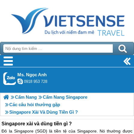
Ms. Ngọc Anh
0918 953 728
Cẩm Nang
Cẩm Nang Singapore
Các câu hỏi thường gặp
Singapore Xài Và Dùng Tiền Gì ?
Singapore xài và dùng tiền gì ?
Đô la Singapore (SGD) là tiền tệ của Singapore. Nó thường được