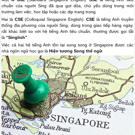
chuẩn của người Sing đã qua gọt dũa, chủ yếu dùng trong môi
trường làm việc, học tập hoặc các dịp trang trọng.
Hai là
CSE
(Colloquial
Singapore
English).
CSE
là tiếng Anh truyền
thống địa phương của người Sing, dùng trong giao tiếp hàng ngày,
rất khác biệt so với hệ tiếng Anh tiêu chuẩn, thường được gọi tắt
là
“Singlish”
.
Việc cả hai hệ tiếng Anh tồn tại song song ở
Singapore
được các
nhà ngôn ngữ học gọi là
Hiện tượng Song thể ngữ
.