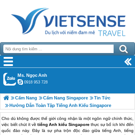
Ms. Ngọc Anh
0918 953 728
Cẩm Nang
Cẩm Nang Singapore
Tin Tức
Hướng Dẫn Toàn Tập Tiếng Anh Kiểu Singapore
Cho dù không được thế giới công nhận là một ngôn ngữ chính thức,
việc biết chút ít về
tiếng Anh kiểu Singapore
thực sự bổ ích khi đến
quốc đảo này. Đây là sự pha trộn độc đáo giữa tiếng Anh, tiếng