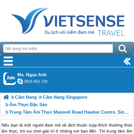
Ms. Ngọc Anh
0918 953 728
Cẩm Nang
Cẩm Nang Singapore
Ẩm Thực Đặc Sản
Trung Tâm Ẩm Thực Maxwell Road Hawker Centre, Singapore
Nếu bạn là một người đam mê xê dịch thuộc tuýp thích thưởng thức
ẩm thực, trò vui chơi giải trí ở những nơi bạn đến. Thì trung tâm ẩm