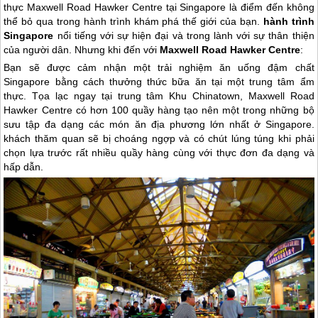
thực Maxwell Road Hawker Centre tại Singapore là điểm đến không
thể bỏ qua trong hành trình khám phá thế giới của bạn.
hành trình
Singapore
nổi tiếng với sự hiện đại và trong lành với sự thân thiện
của người dân. Nhưng khi đến với
Maxwell Road Hawker Centre
:
Bạn sẽ được cảm nhận một trải nghiệm ăn uống đậm chất
Singapore
bằng cách thưởng thức bữa ăn tại một trung tâm ẩm
thực. Tọa lạc ngay tại trung tâm Khu Chinatown, Maxwell Road
Hawker Centre có hơn 100 quầy hàng tạo nên một trong những bộ
sưu tập đa dạng các món ăn địa phương lớn nhất ở
Singapore
.
khách thăm quan sẽ bị choáng ngợp và có chút lúng túng khi phải
chọn lựa trước rất nhiều quầy hàng cùng với thực đơn đa dạng và
hấp dẫn.