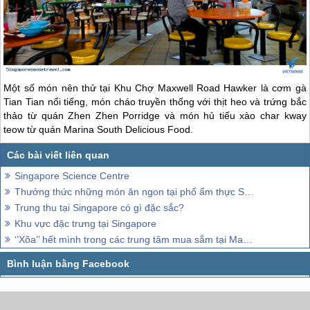
Một số món nên thử tại Khu Chợ Maxwell Road Hawker là cơm gà
Tian Tian nổi tiếng, món cháo truyền thống với thịt heo và trứng bắc
thảo từ quán Zhen Zhen Porridge và món hủ tiếu xào char kway
teow từ quán Marina South Delicious Food.
Singapore Science Centre
Thưởng thức những món ăn ngon tại phố ẩm thực Singapore Food Trail.
Trung thu tại Singapore có gì đặc sắc?
Khu vực đặc trưng tại Singapore
‘’Xõa’’ hết mình trong các trung tâm mua sắm tại Malaysia