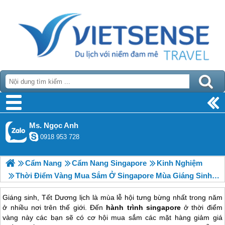
Ms. Ngọc Anh
0918 953 728
Cẩm Nang
Cẩm Nang Singapore
Kinh Nghiệm
Thời Điểm Vàng Mua Sắm Ở Singapore Mùa Giáng Sinh Và Tết Dương Lịch
Giáng sinh, Tết Dương lịch là mùa lễ hội tưng bừng nhất trong năm
ở nhiều nơi trên thế giới. Đến
hành trình singapore
ở thời điểm
vàng này các bạn sẽ có cơ hội mua sắm các mặt hàng giảm giá