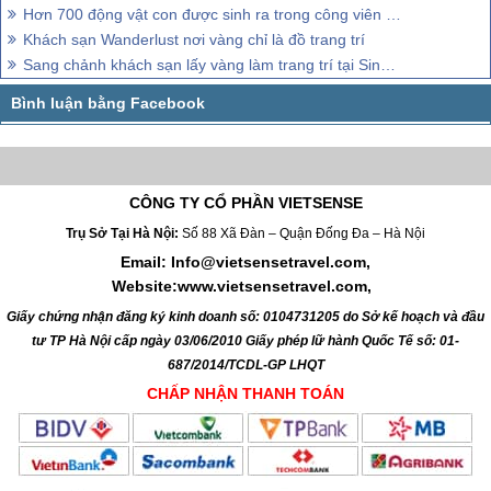
Hơn 700 động vật con được sinh ra trong công viên Singapore.
Khách sạn Wanderlust nơi vàng chỉ là đồ trang trí
Sang chảnh khách sạn lấy vàng làm trang trí tại Singapore
CÔNG TY CỔ PHẦN VIETSENSE
Trụ Sở Tại Hà Nội:
Số 88 Xã Đàn – Quận Đống Đa – Hà Nội
Email: Info@vietsensetravel.com,
Website:www.vietsensetravel.com,
Giấy chứng nhận đăng ký kinh doanh số: 0104731205 do Sở kế hoạch và đầu
tư TP Hà Nội cấp ngày 03/06/2010 Giấy phép lữ hành Quốc Tế số: 01-
687/2014/TCDL-GP LHQT
CHẤP NHẬN THANH TOÁN