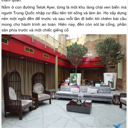
Nằm ở con đường Telok Ayer, từng là một khu làng chài ven biển mà
người Trung Quốc nhập cư đầu tiên tới sống và làm ăn. Họ xây dựng
nên một ngôi đền để trước và sau mỗi lần đi biển tới chiêm bái cầu
mong cho hành trình an toàn. Hiện nay, đền còn sót lại cổng, phần
sân phía trước và một chiếc giếng cổ.