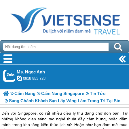
Ms. Ngọc Anh
0918 953 728
Cẩm Nang
Cẩm Nang Singapore
Tin Tức
Sang Chảnh Khách Sạn Lấy Vàng Làm Trang Trí Tại Singapore
Đến với
Singapore
, có rất nhiều điều lý thú đang chờ đón bạn. Từ
những không gian sáng tạo nghệ thuật đầy cảm hứng, hoặc đắm
mình trong kho tàng kiến thức lịch sử. Hoặc như bạn đam mê mua