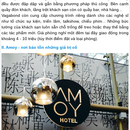
đều được đập dập và gắn bằng phương pháp thủ công. Bên cạnh
quầy đón khách, tầng trệt khách sạn còn có quầy bar, nhà hàng...
Vagabond còn cung cấp chương trình riêng dành cho các nghệ sĩ
như tổ chức sự kiện, triển lãm, talkshow, chiếu phim... Những bức
tường của khách sạn luôn sẵn chỗ trống để treo hoặc thay thế bằng
các tác phẩm mới. Giá phòng nghỉ một đêm tại đây giao động trong
khoảng 4 - 10 triệu (tùy thời điểm đặt và loại phòng).
Amoy - nơi bảo tồn những giá trị cổ