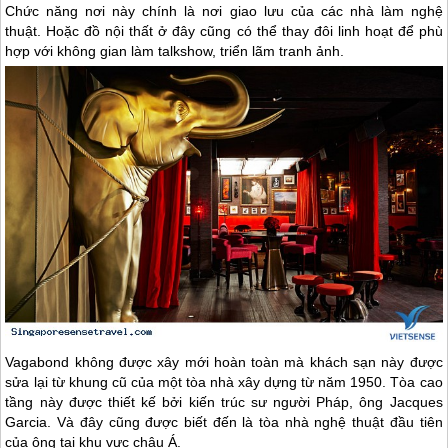
Chức năng nơi này chính là nơi giao lưu của các nhà làm nghệ
thuật. Hoặc đồ nội thất ở đây cũng có thể thay đôi linh hoạt để phù
hợp với không gian làm talkshow, triển lãm tranh ảnh.
Vagabond không được xây mới hoàn toàn mà khách sạn này được
sửa lại từ khung cũ của một tòa nhà xây dựng từ năm 1950. Tòa cao
tầng này được thiết kế bởi kiến trúc sư người Pháp, ông Jacques
Garcia. Và đây cũng được biết đến là tòa nhà nghệ thuật đầu tiên
của ông tại khu vực châu Á.