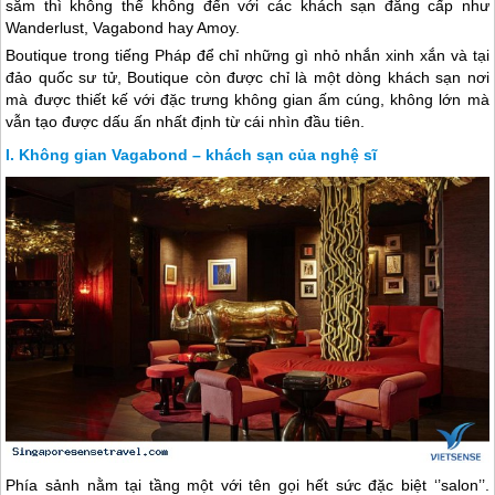
sắm thì không thể không đến với các khách sạn đẳng cấp như
Wanderlust, Vagabond hay Amoy.
Boutique trong tiếng Pháp để chỉ những gì nhỏ nhắn xinh xắn và tại
đảo quốc sư tử, Boutique còn được chỉ là một dòng khách sạn nơi
mà được thiết kế với đặc trưng không gian ấm cúng, không lớn mà
vẫn tạo được dấu ấn nhất định từ cái nhìn đầu tiên.
Không gian Vagabond – khách sạn của nghệ sĩ
Phía sảnh nằm tại tầng một với tên gọi hết sức đặc biệt ‘’salon’’.