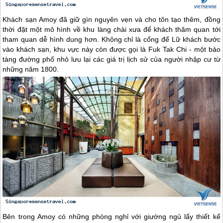
Khách sạn Amoy đã giữ gìn nguyên vẹn và cho tôn tạo thêm, đồng
thời đặt một mô hình về khu làng chài xưa để khách thăm quan tới
tham quan dễ hình dung hơn. Không chỉ là cổng để Lữ khách bước
vào khách sạn, khu vực này còn được gọi là Fuk Tak Chi - một bảo
tàng đường phố nhỏ lưu lại các giá trị lịch sử của người nhập cư từ
những năm 1800.
Bên trong Amoy có những phòng nghỉ với giường ngủ lấy thiết kế