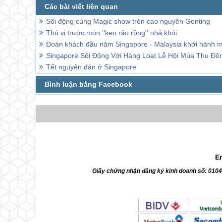
Sôi động cùng Magic show trên cao nguyên Genting
Thú vị trước món ''kẹo râu rồng'' nhả khói
Đoàn khách đầu năm Singapore - Malaysia khởi hành m
Singapore Sôi Động Với Hàng Loạt Lễ Hội Mùa Thu Đô
Tết nguyên đán ở Singapore
E
Giấy chứng nhận đăng ký kinh doanh số: 010