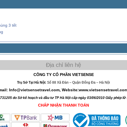
ùng 3 tết
ng
CÔNG TY CỔ PHẦN VIETSENSE
Trụ Sở Tại Hà Nội:
Số 88 Xã Đàn – Quận Đống Đa – Hà Nội
mail: Info@vietsensetravel.com, Website:www.vietsensetravel.co
4731205 do Sở kế hoạch và đầu tư TP Hà Nội cấp ngày 03/06/2010 Giấy phép l
CHẤP NHẬN THANH TOÁN