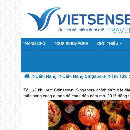
TRANG CHỦ
TOUR SINGAPORE
GIỚI THIỆU
Cẩm Nang
Cẩm Nang Singapore
Tin Tức
Tối 1/2 khu vực Chinatown, Singapore chính thức bắt đầ
thắp sáng xung quanh để chào đón năm mới 2015 đồng th