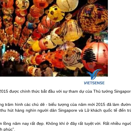
 2015 được chính thức bắt đầu với sự tham dự của Thủ tướng
Singapor
ng trăm hình các chú dê - biểu tượng của năm mới 2015 đã làm đườn
 thu hút hàng nghìn người dân
Singapore
và Lữ khách quốc tế đến trả
n lồng năm nay rất đẹp. Không khí ở đây rất tuyệt vời. Rất nhiều ngư
nh phúc”.