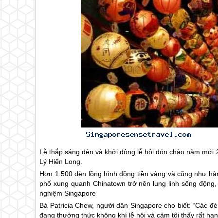
Lễ thắp sáng đèn và khởi động lễ hội đón chào năm mới
Lý Hiển Long.
Hơn 1.500 đèn lồng hình đồng tiền vàng và cũng như hà
phố xung quanh Chinatown trở nên lung linh sống động,
nghiệm
Singapore
Bà Patricia Chew, người dân
Singapore
cho biết: “Các đè
đang thưởng thức không khí lễ hội và cảm tôi thấy rất hạ