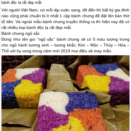
bánh độc lạ rất đẹp mắt.
Với người Việt Nam, cứ mỗi dịp xuân sang, tết đến thì bất kỳ gia đình
nào cũng phải chuẩn bị ít nhất 1 cặp bánh chưng để đặt lên bàn thờ
tổ tiên. Và ngoài mẫu bánh chưng truyền thống ra thì hiện nay đã có
rất nhiều loại bánh độc lạ rất đẹp mắt.
Bánh chưng ngũ sắc
Đúng như tên gọi ‘’ngũ sắc’’ bánh chưng sẽ có 5 màu tượng trưng
cho ngũ hành tương sinh – tương khắc: Kim – Mộc – Thủy – Hỏa –
Thổ với hy vọng trong năm mới 2019 mọi điều sẽ may mắn.