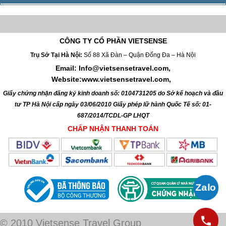
CÔNG TY CỔ PHẦN VIETSENSE
Trụ Sở Tại Hà Nội:
Số 88 Xã Đàn – Quận Đống Đa – Hà Nội
Email: Info@vietsensetravel.com,
Website:www.vietsensetravel.com,
Giấy chứng nhận đăng ký kinh doanh số: 0104731205 do Sở kế hoạch và đầu
tư TP Hà Nội cấp ngày 03/06/2010 Giấy phép lữ hành Quốc Tế số: 01-
687/2014/TCDL-GP LHQT
CHẤP NHẬN THANH TOÁN
© 2010 Vietsense Travel Group