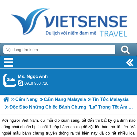
Ms. Ngọc Anh
0918 953 728
Cẩm Nang
Cẩm Nang Malaysia
Tin Tức Malaysia
Độc Đáo Những Chiếc Bánh Chưng ‘’lạ’’ Trong Tết Âm Lịch 2019
Với người Việt Nam, cứ mỗi dịp xuân sang, tết đến thì bất kỳ gia đình nào
cũng phải chuẩn bị ít nhất 1 cặp bánh chưng để đặt lên bàn thờ tổ tiên. Và
ngoài mẫu bánh chưng truyền thống ra thì hiện nay đã có rất nhiều loại