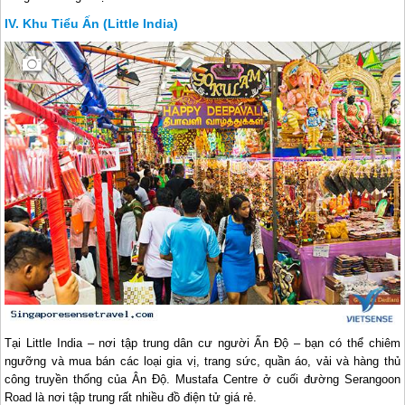
Khu Tiểu Ấn (Little India)
Tại Little India – nơi tập trung dân cư người Ấn Độ – bạn có thể chiêm
ngưỡng và mua bán các loại gia vị, trang sức, quần áo, vải và hàng thủ
công truyền thống của Ân Độ. Mustafa Centre ở cuối đường Serangoon
Road là nơi tập trung rất nhiều đồ điện tử giá rẻ.