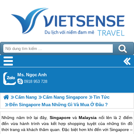
Ms. Ngọc Anh
0918 953 728
Cẩm Nang
Cẩm Nang Singapore
Tin Tức
Đến Singapore Mua Những Gì Và Mua Ở Đâu ?
Những năm trở lại đây,
Singapore
và
Malaysia
nổi lên là 2 điểm
đến vừa hành trình vừa kết hợp shopping tuyệt của những tín đồ
thời trang và khách thăm quan. Đặc biệt hơn khi đến với Singapore –