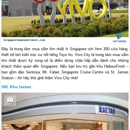
Đây là trung tâm mua sắm lớn nhất ở
Singapore
với hơn 350 cửa hàng,
thiết kế bởi kiến trúc sư nổi tiếng Toyo Ito. Vivo City là trung tâm mua sắm
lớn nhất được kỳ vọng sẽ là điểm dừng chân hấp dẫn dành cho những
khách thăm quan đến
Singapore
. Nếu bạn lưu trú gần khu HabourFront –
bao gồm đảo Sentosa, Mt. Faber,
Singapore
Cruise Centre và St. James
Station – thì hãy thử ghé thăm Vivo City nhé!
Khu Isetan