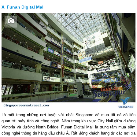
Funan Digital Mall
Là một trong những nơi tuyệt vời nhất
Singapore
để mua tất cả đồ liên
quan tới máy tính và công nghệ. Nằm trong khu vực City Hall giữa đường
Victoria và đường North Bridge, Funan Digital Mall là trung tâm mua sắm
công nghệ thông tin hàng đầu châu Á. Rất đông khách hàng từ các nơi xa