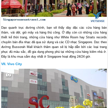
Dạo quanh trục đường chính, bạn sẽ thấy dày đặc các cửa hàng bán
thảm, vải dệt, giỏ mây và hàng thủ công. Ở đây còn có những cửa hàng
thiết kế thời trang, những cửa hàng như White Room hay Straits records
chuyên bán đĩa nhạc đã qua sử dụng và các CD nhạc
Singapore
. Dọc theo
đường Bussorah Mall khách thăm quan sẽ bị hấp dẫn bởi các loại trang
phục đủ màu sắc, đồ gia dụng phong phú tại những cửa hàng kiêm nhà ở.
Đây là khu mua sắm duy nhất ở
Singapore
hoạt động 24/24 giờ.
Vivo City