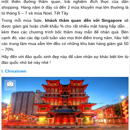
một thiên đường thăm quan, trải nghiệm đích thực của dân
shopping. Hàng năm ở đây có đến 2 mùa khuyến mại lớn thường là
từ tháng 5 – 7 và mùa Noel, Tết Tây.
Trong mỗi mùa Sale,
khách thăm quan đến với
Singapore
sẽ
được giảm giá hoặc chiết khấu % cho rất nhiều mặt hàng hấp dẫn…
kèm theo các chương trình bốc thăm may mắn để nhận quà. Bên
cạnh đó, vào các dịp cuối tuần vào mọi thời điểm trong năm, hầu hết
các trung tâm mua sắm lớn đều có những khu bán hàng giảm giá 50
– 70%.
Hãy đến với đảo quốc xinh đẹp này để cảm nhận sự khác biệt lớn từ
đảo quốc nhỏ bé này nhé !
Chinatown