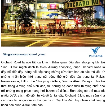
Orchard Road là nơi tất cả khách thăm quan đều đến shopping khi tới
Sing. Được mệnh danh là thiên đường shopping, quận Orchard Road là
dãy nối tiếp dãy, hàng nối tiếp hàng những cửa tiệm bán đủ các thứ đồ: từ
những nhãn hiệu thời trang nổi tiếng thế giới đều tập trung tại Palais
Renaissance, Hilton the Shopping Gallery, Wisma Atria, Paragon cho tới
thời trang đường phố bình dân, từ những bộ cánh thời thượng nhất cho
tới những trang phục mang hơi hướm cổ điển… Bạn cũng có thể mua rất
nhiều DVD, sách, đồ điện tử và đồ ăn tại đây. Orchard là khu mua sắm khá
cao cấp tại
singapore
vì thế giá cả ở đây khá đắt, tuy nhiên chất lượng
hàng hóa cũng được đảm bảo.