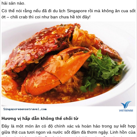
hải sản nào.
Có thể nói rằng nếu đã đi
du lịch Singapore
rồi mà không ăn cua sốt
ớt – chili crab thì coi như bạn chưa hề tới đây!
Hương vị hấp dẫn không thể chối từ
Đây là một món ăn có độ chính xác và hoàn hảo trong sự kết hợp
giữa thịt cua tươi ngon và nước sốt đậm đà thơm ngậy. Linh hồn của