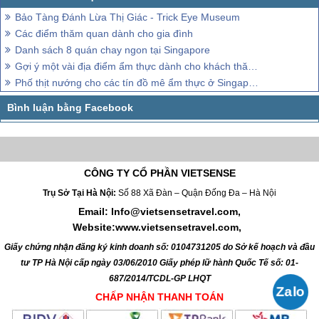
Bảo Tàng Đánh Lừa Thị Giác - Trick Eye Museum
Các điểm thăm quan dành cho gia đình
Danh sách 8 quán chay ngon tại Singapore
Gợi ý một vài địa điểm ẩm thực dành cho khách thăm quan đến Singapore
Phố thịt nướng cho các tín đồ mê ẩm thực ở Singapore
CÔNG TY CỔ PHẦN VIETSENSE
Trụ Sở Tại Hà Nội:
Số 88 Xã Đàn – Quận Đống Đa – Hà Nội
Email: Info@vietsensetravel.com,
Website:www.vietsensetravel.com,
Giấy chứng nhận đăng ký kinh doanh số: 0104731205 do Sở kế hoạch và đầu
tư TP Hà Nội cấp ngày 03/06/2010 Giấy phép lữ hành Quốc Tế số: 01-
687/2014/TCDL-GP LHQT
CHẤP NHẬN THANH TOÁN