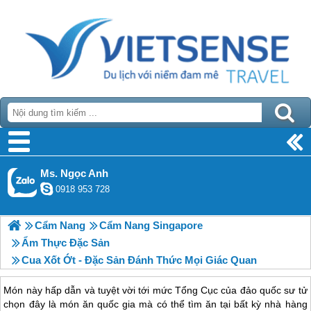
Ms. Ngọc Anh
0918 953 728
Cẩm Nang
Cẩm Nang Singapore
Ẩm Thực Đặc Sản
Cua Xốt Ớt - Đặc Sản Đánh Thức Mọi Giác Quan
Món này hấp dẫn và tuyệt vời tới mức Tổng Cục của đảo quốc sư tử
chọn đây là món ăn quốc gia mà có thể tìm ăn tại bất kỳ nhà hàng