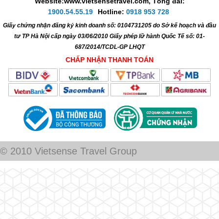
Website:www.vietsensetravel.com,
Tổng đài:
1900.54.55.19
Hotline:
0918 953 728
Giấy chứng nhận đăng ký kinh doanh số: 0104731205 do Sở kế hoạch và đầu
tư TP Hà Nội cấp ngày 03/06/2010 Giấy phép lữ hành Quốc Tế số: 01-
687/2014/TCDL-GP LHQT
CHẤP NHẬN THANH TOÁN
© 2010 Vietsense Travel Group