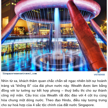
Nhìn từ xa, khách thăm quan chắc chắn sẽ ngạc nhiên bởi sự hoành
tráng và “khổng lồ” của đài phun nước này. Wealth được làm bằng
đồng với tư tưởng sự kết hợp phong – thuỷ biểu thị cho sự thành
công mỹ mãn. Cấu trúc của Wealth rất độc đáo với 4 cột trụ cùng
hòa chung một dòng nước. Theo đạo Hindu, điều này tượng trưng
cho sự hoà hợp của 4 sắc tộc chính của đất nước
Singapore
.