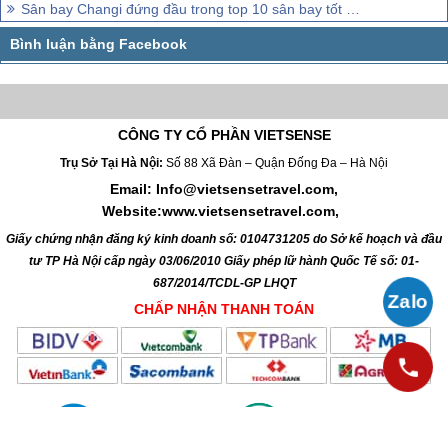
Sân bay Changi đứng đầu trong top 10 sân bay tốt nhất thế giới
CÔNG TY CỔ PHẦN VIETSENSE
Trụ Sở Tại Hà Nội:
Số 88 Xã Đàn – Quận Đống Đa – Hà Nội
Email: Info@vietsensetravel.com,
Website:www.vietsensetravel.com,
Giấy chứng nhận đăng ký kinh doanh số: 0104731205 do Sở kế hoạch và đầu
tư TP Hà Nội cấp ngày 03/06/2010 Giấy phép lữ hành Quốc Tế số: 01-
687/2014/TCDL-GP LHQT
CHẤP NHẬN THANH TOÁN