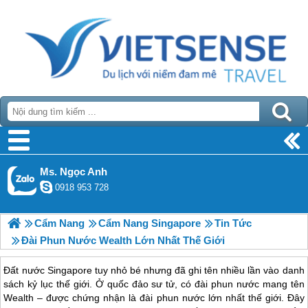
Ms. Ngọc Anh
0918 953 728
Cẩm Nang
Cẩm Nang Singapore
Tin Tức
Đài Phun Nước Wealth Lớn Nhất Thế Giới
Đất nước Singapore tuy nhỏ bé nhưng đã ghi tên nhiều lần vào danh
sách kỷ lục thế giới. Ở quốc đảo sư tử, có đài phun nước mang tên
Wealth – được chứng nhận là đài phun nước lớn nhất thế giới. Đây