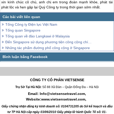
xin kính chúc cô chú, anh chị em trong đoàn mạnh khỏe, phát tài
phát lộc và hẹn gặp lại Quý Công ty trong thời gian sớm nhất.
Tổng Công ty Điện lực Việt Nam
Tổng quan Singapore
Tổng quan về đảo Langkawi ở Malaysia
Đến Singapore sử dụng phương tiện công cộng chính gì để di chuyển?
Những tác phẩm đường phố công cộng ở Singapore
CÔNG TY CỔ PHẦN VIETSENSE
Trụ Sở Tại Hà Nội:
Số 88 Xã Đàn – Quận Đống Đa – Hà Nội
Email: Info@vietsensetravel.com,
Website:www.vietsensetravel.com,
Giấy chứng nhận đăng ký kinh doanh số: 0104731205 do Sở kế hoạch và đầu
tư TP Hà Nội cấp ngày 03/06/2010 Giấy phép lữ hành Quốc Tế số: 01-