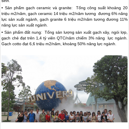
sinh.
• Sản phẩm gạch ceramic và granite: Tổng công suất khoảng 20
triệu m2/năm, gạch ceramic 14 triệu m2/năm tương đương 6% năng
lực sản xuất ngành, gạch granite 6 triệu m2/năm tương đương 11%
năng lực sản xuất ngành.
• Sản phẩm đất nung: Tổng sản lượng sản xuất gạch xây, ngói lợp,
gạch chẻ đạt trên 1,4 tỷ viên QTC/năm chiếm 3% năng lực ngành.
Gạch cotto đạt 6,6 triệu m2/năm, khoảng 50% năng lực ngành.