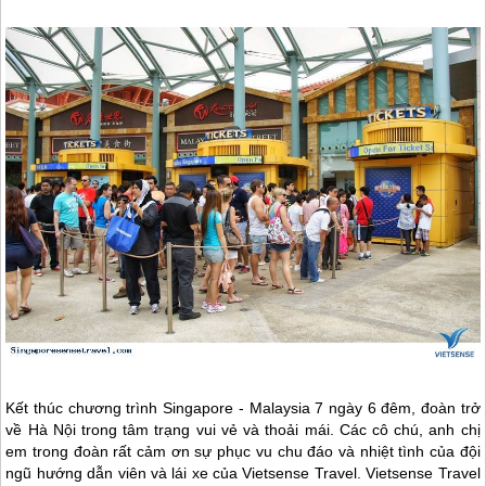
Kết thúc chương trình
Singapore
- Malaysia 7 ngày 6 đêm, đoàn trở
về Hà Nội trong tâm trạng vui vẻ và thoải mái. Các cô chú, anh chị
em trong đoàn rất cảm ơn sự phục vu chu đáo và nhiệt tình của đội
ngũ hướng dẫn viên và lái xe của Vietsense Travel. Vietsense Travel