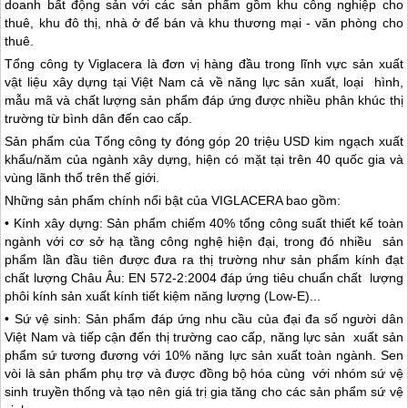
doanh bất động sản với các sản phẩm gồm khu công nghiệp cho
thuê, khu đô thị, nhà ở để bán và khu thương mại - văn phòng cho
thuê.
Tổng công ty Viglacera là đơn vị hàng đầu trong lĩnh vực sản xuất
vật liệu xây dựng tại Việt Nam cả về năng lực sản xuất, loại hình,
mẫu mã và chất lượng sản phẩm đáp ứng được nhiều phân khúc thị
trường từ bình dân đến cao cấp.
Sản phẩm của Tổng công ty đóng góp 20 triệu USD kim ngạch xuất
khẩu/năm của ngành xây dựng, hiện có mặt tại trên 40 quốc gia và
vùng lãnh thổ trên thế giới.
Những sản phẩm chính nổi bật của VIGLACERA bao gồm:
• Kính xây dựng: Sản phẩm chiếm 40% tổng công suất thiết kế toàn
ngành với cơ sở hạ tầng công nghệ hiện đại, trong đó nhiều sản
phẩm lần đầu tiên được đưa ra thị trường như sản phẩm kính đạt
chất lượng Châu Âu: EN 572-2:2004 đáp ứng tiêu chuẩn chất lượng
phôi kính sản xuất kính tiết kiệm năng lượng (Low-E)...
• Sứ vệ sinh: Sản phẩm đáp ứng nhu cầu của đại đa số người dân
Việt Nam và tiếp cận đến thị trường cao cấp, năng lực sản xuất sản
phẩm sứ tương đương với 10% năng lực sản xuất toàn ngành. Sen
vòi là sản phẩm phụ trợ và được đồng bộ hóa cùng với nhóm sứ vệ
sinh truyền thống và tạo nên giá trị gia tăng cho các sản phẩm sứ vệ