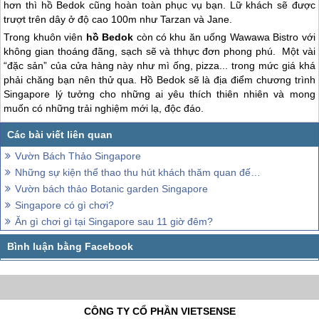
hơn thì hồ Bedok cũng hoàn toàn phục vụ bạn. Lữ khách sẽ được
trượt trên dây ở độ cao 100m như Tarzan và Jane.
Trong khuôn viên
hồ Bedok
còn có khu ăn uống Wawawa Bistro với
không gian thoáng đãng, sạch sẽ và thhực đơn phong phú. Một vài
“đặc sản” của cửa hàng này như mì ống, pizza... trong mức giá khá
phải chăng bạn nên thử qua. Hồ Bedok sẽ là địa điểm chương trình
Singapore
lý tưởng cho những ai yêu thích thiên nhiên và mong
muốn có những trải nghiệm mới lạ, độc đáo.
Vườn Bách Thảo Singapore
Những sự kiện thể thao thu hút khách thăm quan đến Singapore
Vườn bách thảo Botanic garden Singapore
Singapore có gì chơi?
Ăn gì chơi gì tại Singapore sau 11 giờ đêm?
CÔNG TY CỔ PHẦN VIETSENSE