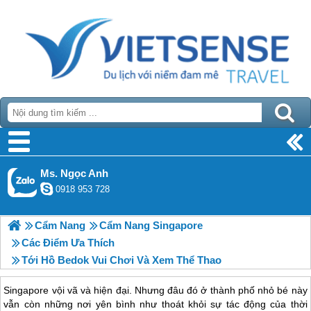
Ms. Ngọc Anh
0918 953 728
Cẩm Nang
Cẩm Nang Singapore
Các Điểm Ưa Thích
Tới Hồ Bedok Vui Chơi Và Xem Thể Thao
Singapore
vội vã và hiện đại. Nhưng đâu đó ở thành phố nhỏ bé này
vẫn còn những nơi yên bình như thoát khỏi sự tác động của thời