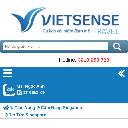
Hotline:
0918 953 728
Ms. Ngọc Anh
0918 953 728
Cẩm Nang
Cẩm Nang Singapore
Tin Tức Singapore