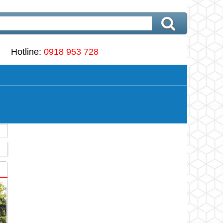
Hotline:
0918 953 728