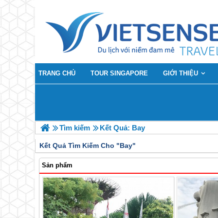
TRANG CHỦ
TOUR SINGAPORE
GIỚI THIỆU
Tìm kiếm
Kết Quả: Bay
Kết Quả Tìm Kiếm Cho "
Bay"
Sản phẩm