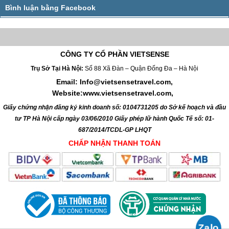
CÔNG TY CỔ PHẦN VIETSENSE
Trụ Sở Tại Hà Nội:
Số 88 Xã Đàn – Quận Đống Đa – Hà Nội
Email: Info@vietsensetravel.com,
Website:www.vietsensetravel.com,
Giấy chứng nhận đăng ký kinh doanh số: 0104731205 do Sở kế hoạch và đầu
tư TP Hà Nội cấp ngày 03/06/2010 Giấy phép lữ hành Quốc Tế số: 01-
687/2014/TCDL-GP LHQT
CHẤP NHẬN THANH TOÁN