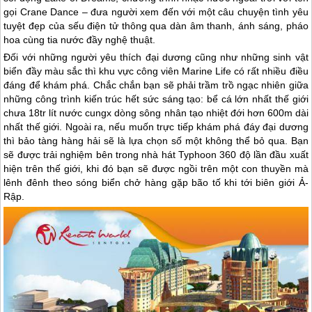
gọi Crane Dance – đưa người xem đến với một câu chuyện tình yêu
tuyệt đẹp của sếu điện tử thông qua dàn âm thanh, ánh sáng, pháo
hoa cùng tia nước đầy nghệ thuật.
Đối với những người yêu thích đại dương cũng như những sinh vật
biển đầy màu sắc thì khu vực công viên Marine Life có rất nhiều điều
đáng để khám phá. Chắc chắn bạn sẽ phải trầm trồ ngạc nhiên giữa
những công trình kiến trúc hết sức sáng tạo: bể cá lớn nhất thế giới
chưa 18tr lít nước cungx dòng sông nhân tạo nhiệt đới hơn 600m dài
nhất thế giới. Ngoài ra, nếu muốn trực tiếp khám phá đáy đại dương
thì bảo tàng hàng hải sẽ là lựa chọn số một không thể bỏ qua. Bạn
sẽ được trải nghiệm bên trong nhà hát Typhoon 360 độ lần đầu xuất
hiện trên thế giới, khi đó bạn sẽ được ngồi trên một con thuyền mà
lênh đênh theo sóng biển chở hàng gặp bão tố khi tới biên giới Ả-
Rập.