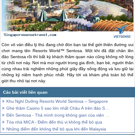
Còn vô vàn điều lý thú đang chờ đón bạn tại thế giới thiên đường vui
chơi mang tên Resorts World™ Sentosa. Một khi đã đặt chân lên
đảo Sentosa rồi thì bất kỳ khách thăm quan nào cũng không nỡ lòng
từ chối nơi này. Nơi mà mọi người trong gia đình, bạn bè, người thân
cùng nhau trải nghiệm những phút giây đầy sống động và lưu giữ lại
những kỷ niệm hạnh phúc nhất. Hãy tới và khám phá toàn bộ thế
giới thu nhỏ tại nơi này.
Khu Nghỉ Dưỡng Resorts World Sentosa – Singapore
Ghé thăm Casino 5 sao lớn nhất Châu Á trên đảo Sentosa Singapore
Đến Sentosa - Thả mình trong không gian của viện bảo tàng Hàng Hải
Tòa nhà MICA - Điểm đến thú vị không thể bỏ qua
Những điểm đến không thể bỏ qua khi đến Malaysia