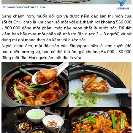
Sang chảnh hơn, muốn đổi gió và được nếm đặc sản thì món cua
sốt ớt Chilli crab là lựa chọn số một với giá thành rơi khoảng 560.000
- 800.000 đồng một phần, món này ngon nhất là nước sốt. Để tiết
kiệm bạn hãy mua một phần về nhà trọ (ăn được 2 – 3 người) và sử
dụng mì gói mang theo ăn kèm với nước sốt.
Ngoài cháo ếch, một đặc sản của
Singapore
nữa là kem tuyết (đá
bào nhiều hương vị), bạn có thể thử ăn, giá khoảng 64.000 - 80.000
đồng một đĩa. Hai người ăn một đĩa là vừa.