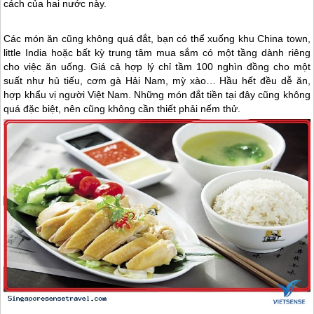
cách của hai nước này.
Các món ăn cũng không quá đắt, bạn có thể xuống khu China town,
little India hoặc bất kỳ trung tâm mua sắm có một tầng dành riêng
cho việc ăn uống. Giá cả hợp lý chỉ tầm 100 nghìn đồng cho một
suất như hủ tiếu, cơm gà Hải Nam, mỳ xào… Hầu hết đều dễ ăn,
hợp khẩu vị người Việt Nam. Những món đắt tiền tại đây cũng không
quá đặc biệt, nên cũng không cần thiết phải nếm thử.