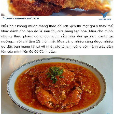
Nếu như không muốn mang theo đồ lịch kịch thì một gợi ý thay thế
khác dành cho bạn đó là siêu thị, cửa hàng tạp hóa. Mua cho mình
những thực phẩm đóng gói, đun sẵn như đùi gà rán, cánh gà
nướng… với chỉ tầm 1$ thôi nhé. Mua càng nhiều càng được nhiều
ưu đãi, bạn mang tất cả về nhét vào tủ lạnh cùng với mảnh giấy dán
tên của mình lên đó để đánh dấu.