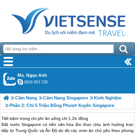
Ms. Ngọc Anh
0918 953 728
Cẩm Nang
Cẩm Nang Singapore
Kinh Nghiệm
Phần 2: Chỉ 5 Triệu Đồng Phượt Xuyên Singapore
Tiết kiệm trọng chi phí ăn uống chỉ 1,2tr đồng
Đất nước Singapore có nền văn hóa ẩm thực chịu ảnh hưởng trực
tiếp từ Trung Quốc và Ấn Độ do đó các món ăn chủ yếu theo phong