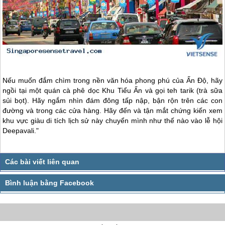
Nếu muốn đắm chìm trong nền văn hóa phong phú của Ấn Độ, hãy
ngồi tại một quán cà phê dọc Khu Tiểu Ấn và gọi teh tarik (trà sữa
sủi bọt). Hãy ngắm nhìn đám đông tấp nập, bận rộn trên các con
đường và trong các cửa hàng. Hãy đến và tận mắt chứng kiến xem
khu vực giàu di tích lịch sử này chuyển mình như thế nào vào lễ hội
Deepavali."