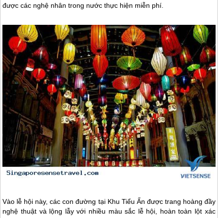
được các nghệ nhân trong nước thực hiện miễn phí.
Vào lễ hội này, các con đường tại Khu Tiểu Ấn được trang hoàng đầy
nghệ thuật và lộng lẫy với nhiều màu sắc lễ hội, hoàn toàn lột xác