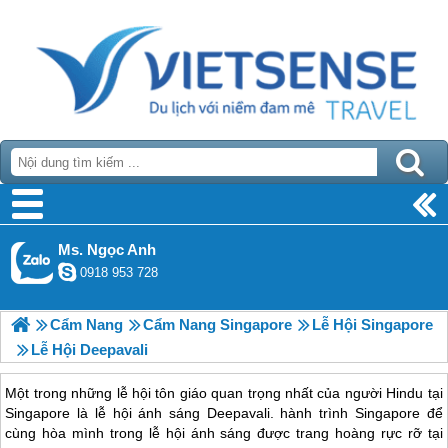
Ms. Ngọc Anh
0918 953 728
Cẩm Nang
Cẩm Nang Singapore
Lễ Hội Singapore
Lễ Hội Deepavali
Một trong những lễ hội tôn giáo quan trọng nhất của người Hindu tại
Singapore là lễ hội ánh sáng Deepavali. hành trình Singapore để
cùng hòa mình trong lễ hội ánh sáng được trang hoàng rực rỡ tại