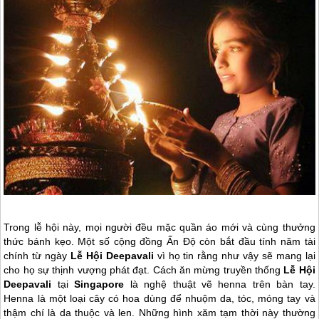
Trong lễ hội này, mọi người đều mặc quần áo mới và cùng thưởng
thức bánh kẹo. Một số cộng đồng Ấn Độ còn bắt đầu tính năm tài
chính từ ngày
Lễ Hội Deepavali
vì họ tin rằng như vậy sẽ mang lại
cho họ sự thịnh vượng phát đạt. Cách ăn mừng truyền thống
Lễ Hội
Deepavali
tại
Singapore
là nghệ thuật vẽ henna trên bàn tay.
Henna là một loại cây có hoa dùng để nhuộm da, tóc, móng tay và
thậm chí là da thuộc và len. Những hình xăm tạm thời này thường