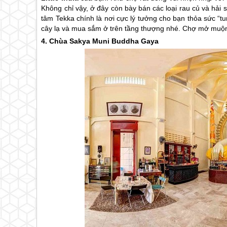
Không chỉ vậy, ở đây còn bày bán các loại rau củ và hải
tâm Tekka chính là nơi cực lý tưởng cho bạn thỏa sức “
cây lạ và mua sắm ở trên tầng thượng nhé. Chợ mở muộn
4. Chùa Sakya Muni Buddha Gaya