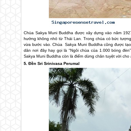
Chùa Sakya Muni Buddha được xây dựng vào năm 1927 bở
hưởng không nhỏ từ Thái Lan. Trong chùa có bức tượng
vừa bước vào. Chùa Sakya Muni Buddha cũng được tạo đ
dân nơi đây hay gọi là “Ngôi chùa của 1.000 bóng đèn”
Sakya Muni Buddha còn là điểm dừng chân tuyệt vời cho ai
5. Đền Sri Srinivasa Perumal