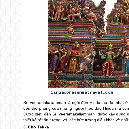
Sri Veeramakaliamman là ngôi đền Hindu lâu đời nhất ở
đến thờ phụng của những người theo đạo Hindu mà còn 
Được biết, đền Sri Veeramakaliamman được xây dựng để
thiết kế rất ấn tượng, với các bức tượng điêu khắc về nhữ
3. Chợ Tekka