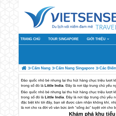
TRANG CHỦ
TOUR SINGAPORE
GIỚI THIỆU
Cẩm Nang
Cẩm Nang Singapore
Các Điểm
Đảo quốc nhỏ bé nhưng lại thu hút hàng chục triệu lượt
trong số đó là
Little India
. Đây là nơi tập trung chủ yếu
Đảo quốc nhỏ bé nhưng lại thu hút hàng chục triệu lượt
trong số đó là
Little India
. Đây là nơi tập trung chủ yếu
đặc biệt khi tới đây, bạn sẽ được cảm nhận không khí, n
là nơi cho ra đời vô vàn bức ảnh “sống ảo” tuyệt vời cho
Khám phá khu tiểu 