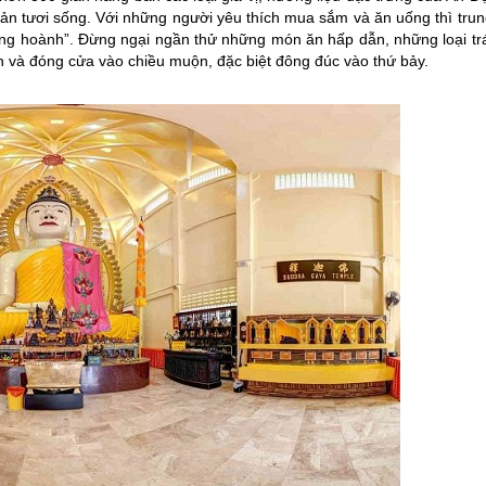
 sản tươi sống. Với những người yêu thích mua sắm và ăn uống thì tru
tung hoành”. Đừng ngại ngần thử những món ăn hấp dẫn, những loại trá
 và đóng cửa vào chiều muộn, đặc biệt đông đúc vào thứ bảy.