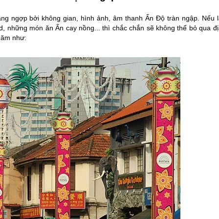
ng ngợp bởi không gian, hình ảnh, âm thanh Ấn Độ tràn ngập. Nếu l
, những món ăn Ấn cay nồng... thì chắc chắn sẽ không thể bỏ qua đị
thăm như: