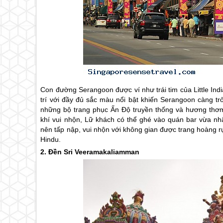
Con đường Serangoon được ví như trái tim của Little Ind
trí với đầy đủ sắc màu nổi bật khiến Serangoon càng tr
những bộ trang phục Ấn Độ truyền thống và hương thơ
khí vui nhộn, Lữ khách có thể ghé vào quán bar vừa nh
nên tấp nập, vui nhộn với không gian được trang hoàng rực
Hindu.
2. Đền Sri Veeramakaliamman