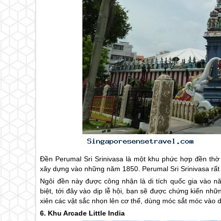
Đền Perumal Sri Srinivasa là một khu phức hợp đền thờ 
xây dựng vào những năm 1850. Perumal Sri Srinivasa rất n
Ngôi đền này được công nhận là di tích quốc gia vào 
biệt, tới đây vào dịp lễ hội, bạn sẽ được chứng kiến n
xiên các vật sắc nhọn lên cơ thể, dùng móc sắt móc vào da t
6. Khu Arcade Little India