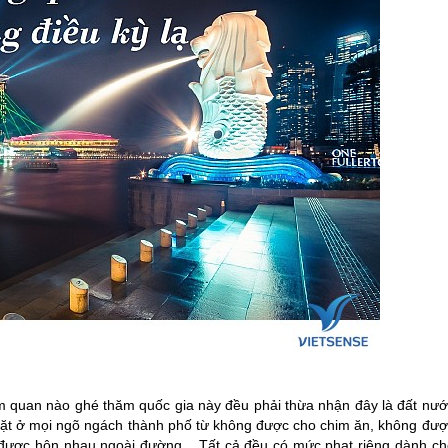
ăm quan nào ghé thăm quốc gia này đều phải thừa nhận đây là đất nướ
 mặt ở mọi ngõ ngách thành phố từ không được cho chim ăn, không đượ
được hôn nhau ngoài đường... Tất cả đều có mức phạt riêng dành ch