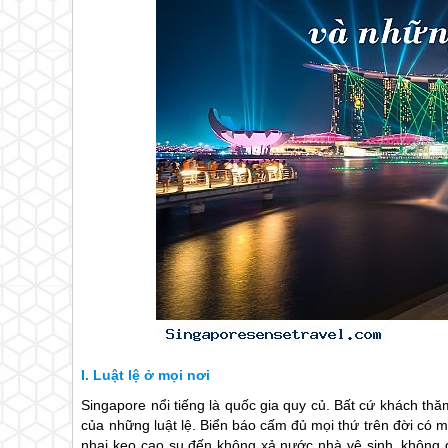
Luật lệ ở mọi nơi
Singapore
nổi tiếng là quốc gia quy củ. Bất cứ khách th
của những luật lệ. Biển báo cấm đủ mọi thứ trên đời có
nhai kẹo cao su đến không xả nước nhà vệ sinh, không 