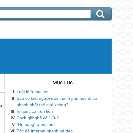
Luật lệ ở mọi nơi
Bạn có biết người dân thành phố nào đi bộ
.
nhanh nhất thế giới không?
ạ
In quốc ca trên tiền
Cách giữ ghế có 1-0-2
“Họ hàng” ở mọi nơi
Tốc độ Internet nhanh bá đạo