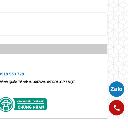
0918 953 728
ữ hành Quốc Tế số: 01-687/2014/TCDL-GP LHQT