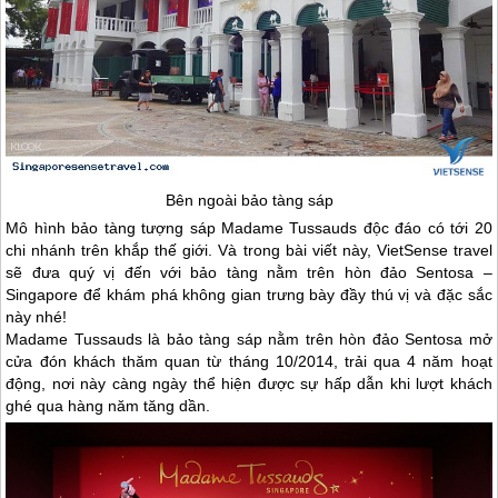
Bên ngoài bảo tàng sáp
Mô hình bảo tàng tượng sáp Madame Tussauds độc đáo có tới 20
chi nhánh trên khắp thế giới. Và trong bài viết này, VietSense travel
sẽ đưa quý vị đến với bảo tàng nằm trên hòn đảo Sentosa –
Singapore
để khám phá không gian trưng bày đầy thú vị và đặc sắc
này nhé!
Madame Tussauds là bảo tàng sáp nằm trên hòn đảo Sentosa mở
cửa đón khách thăm quan từ tháng 10/2014, trải qua 4 năm hoạt
động, nơi này càng ngày thể hiện được sự hấp dẫn khi lượt khách
ghé qua hàng năm tăng dần.