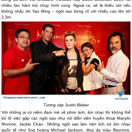
nhiều fan hâm mộ chụp hình cùng. Ngoài ra, sẽ là thiếu sót nếu
không nhắc tới Yao Ming – ngôi sao bóng rổ với chiểu cao lên tới
2,3m
Tượng sáp Justin Bieber
Với những ai có niềm đam mê về phim ảnh, âm nhạc thì không thể
bỏ lỡ việc gặp các ngôi sao như nữ diễn viên huyền thoại Marylin
Monroe, Jackie Chan…Những ngôi sao làm nên lịch sử âm nhạc
quốc tế như ông hoàng Michael Jackson, diva da màu Beyonce,