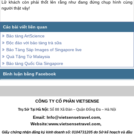
Lữ khách còn phải thốt lên rằng như đang đứng chụp hình cùng
người thật vậy!
Bảo tàng ArtScience
Độc đáo với bảo tàng trà sữa
Bảo Tàng Sáp Images of Singapore live
Quà Tặng Từ Malaysia
Bảo tàng Quốc Gia Singapore
CÔNG TY CỔ PHẦN VIETSENSE
Trụ Sở Tại Hà Nội:
Số 88 Xã Đàn – Quận Đống Đa – Hà Nội
Email: Info@vietsensetravel.com,
Website:www.vietsensetravel.com,
Giấy chứng nhận đăng ký kinh doanh số: 0104731205 do Sở kế hoạch và đầu