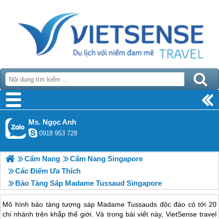
Ms. Ngọc Anh
0918 953 728
Cẩm Nang
Cẩm Nang Singapore
Các Điểm Ưa Thích
Bảo Tàng Sáp Madame Tussaud Singapore
Mô hình bảo tàng tượng sáp Madame Tussauds độc đáo có tới 20
chi nhánh trên khắp thế giới. Và trong bài viết này, VietSense travel