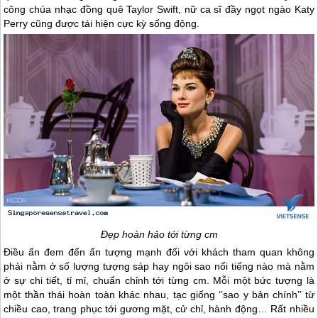
công chúa nhạc đồng quê Taylor Swift, nữ ca sĩ đầy ngọt ngào Katy
Perry cũng được tái hiện cực kỳ sống động.
Đẹp hoàn hảo tới từng cm
Điều ấn đem đến ấn tượng mạnh đối với khách tham quan không
phải nằm ở số lượng tượng sáp hay ngôi sao nổi tiếng nào mà nằm
ở sự chi tiết, tỉ mỉ, chuẩn chỉnh tới từng cm. Mỗi một bức tượng là
một thần thái hoàn toàn khác nhau, tạc giống ‘’sao y bản chính’’ từ
chiều cao, trang phục tới gương mặt, cử chỉ, hành động… Rất nhiều