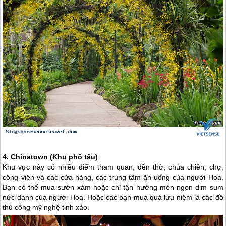
4. Chinatown (Khu phố tầu)
Khu vực này có nhiều điểm tham quan, đền thờ, chùa chiền, chợ,
công viên và các cửa hàng, các trung tâm ăn uống của người Hoa.
Bạn có thể mua sườn xám hoặc chỉ tận hưởng món ngon dim sum
nức danh của người Hoa. Hoặc các bạn mua quà lưu niệm là các đồ
thủ công mỹ nghệ tinh xảo.