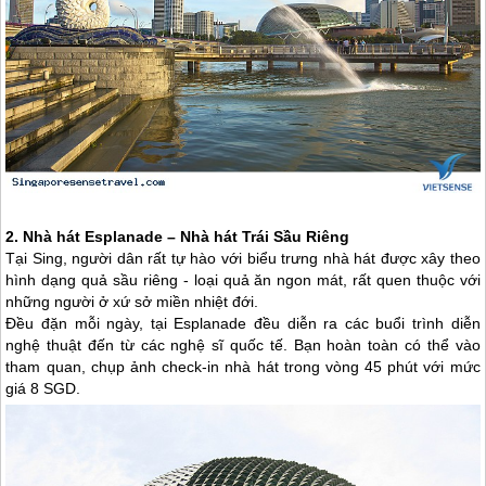
2. Nhà hát Esplanade – Nhà hát Trái Sầu Riêng
Tại Sing, người dân rất tự hào với biểu trưng nhà hát được xây theo
hình dạng quả sầu riêng - loại quả ăn ngon mát, rất quen thuộc với
những người ở xứ sở miền nhiệt đới.
Đều đặn mỗi ngày, tại Esplanade đều diễn ra các buổi trình diễn
nghệ thuật đến từ các nghệ sĩ quốc tế. Bạn hoàn toàn có thể vào
tham quan, chụp ảnh check-in nhà hát trong vòng 45 phút với mức
giá 8 SGD.