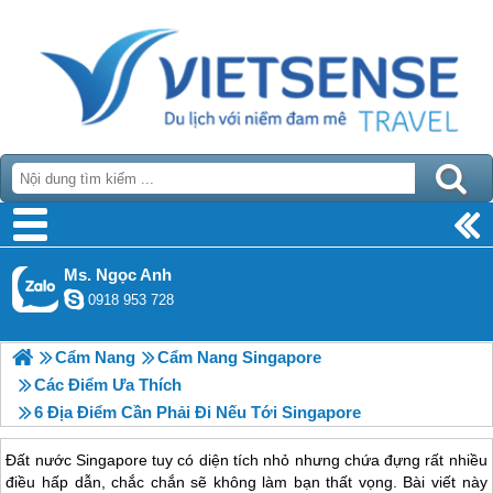
Ms. Ngọc Anh
0918 953 728
Cẩm Nang
Cẩm Nang Singapore
Các Điểm Ưa Thích
6 Địa Điểm Cần Phải Đi Nếu Tới Singapore
Đất nước Singapore tuy có diện tích nhỏ nhưng chứa đựng rất nhiều
điều hấp dẫn, chắc chắn sẽ không làm bạn thất vọng. Bài viết này