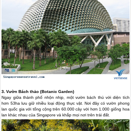
3. Vườn Bách thảo (Botanic Garden)
Ngay giữa thành phố nhộn nhịp, một vườn bách thú với diện tích
hơn 53ha lưu giữ nhiều loại động thực vật. Nơi đây có vườn phong
lan quốc gia với tổng cộng trên 60.000 cây với hơn 1.000 giống hoa
lan khác nhau của
Singapore
và khắp mọi nơi trên trái đất.