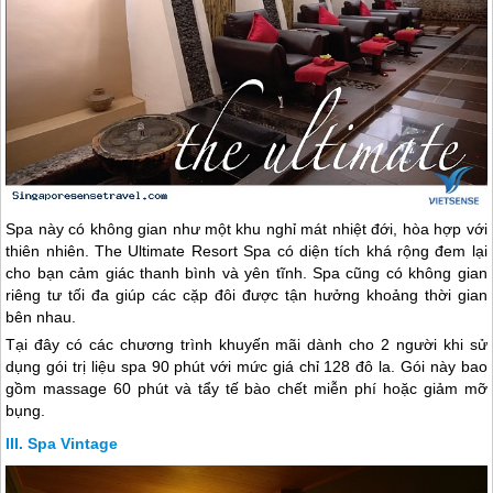
Spa này có không gian như một khu nghỉ mát nhiệt đới, hòa hợp với
thiên nhiên. The Ultimate Resort Spa có diện tích khá rộng đem lại
cho bạn cảm giác thanh bình và yên tĩnh. Spa cũng có không gian
riêng tư tối đa giúp các cặp đôi được tận hưởng khoảng thời gian
bên nhau.
Tại đây có các chương trình khuyến mãi dành cho 2 người khi sử
dụng gói trị liệu spa 90 phút với mức giá chỉ 128 đô la. Gói này bao
gồm massage 60 phút và tẩy tế bào chết miễn phí hoặc giảm mỡ
bụng.
Spa Vintage