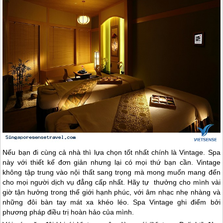
Nếu bạn đi cùng cả nhà thì lựa chọn tốt nhất chính là Vintage. Spa
này với thiết kế đơn giản nhưng lại có mọi thứ bạn cần. Vintage
không tập trung vào nội thất sang trọng mà mong muốn mang đến
cho mọi người dịch vụ đẳng cấp nhất. Hãy tự thưởng cho mình vài
giờ tận hưởng trong thế giới hạnh phúc, với âm nhạc nhẹ nhàng và
những đôi bàn tay mát xa khéo léo. Spa Vintage ghi điểm bởi
phương pháp điều trị hoàn hảo của mình.