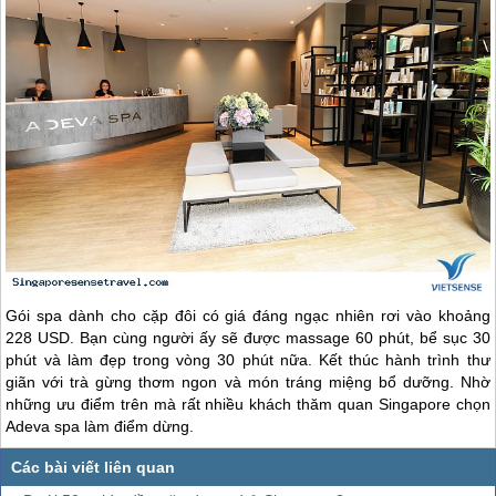
Gói spa dành cho cặp đôi có giá đáng ngạc nhiên rơi vào khoảng
228 USD. Bạn cùng người ấy sẽ được massage 60 phút, bể sục 30
phút và làm đẹp trong vòng 30 phút nữa. Kết thúc hành trình thư
giãn với trà gừng thơm ngon và món tráng miệng bổ dưỡng. Nhờ
những ưu điểm trên mà rất nhiều khách thăm quan
Singapore
chọn
Adeva spa làm điểm dừng.