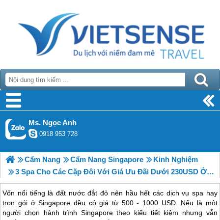
Ms. Ngọc Anh
0918 953 728
Cẩm Nang
Cẩm Nang Singapore
Kinh Nghiệm
3 Spa Cho Các Cặp Đôi Với Giá Ưu Đãi Dưới 230USD Ở Singapore
Vốn nổi tiếng là đất nước đắt đỏ nên hầu hết các dịch vụ spa hay
trọn gói ở Singapore đều có giá từ 500 - 1000 USD. Nếu là một
người chọn hành trình Singapore theo kiểu tiết kiệm nhưng vẫn