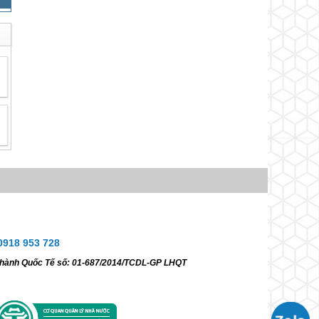
0918 953 728
ữ hành Quốc Tế số: 01-687/2014/TCDL-GP LHQT