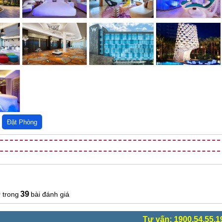
0
39
bài đánh giá
Tư vấn: 1900.54.55.1