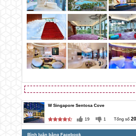
W Singapore Sentosa Cove
2
19
1