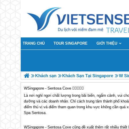
TRANG CHỦ
TOUR SINGAPORE
GIỚI THIỆU
Khách sạn
Khách Sạn Tại Singapore
W Si
WSingapore - Sentosa Cove
Là nơi nghỉ ngơi chất lượng trong bãi biển, ngắm cảnh, vui ch
dưỡng và các doanh nhân. Chỉ cách trung tâm thành phố khoả
điểm thú vị và điểm tham quan trong khu vực không cần quá x
Spa Sentosa.
WSingapore - Sentosa Cove cũng đề xuất thêm rất nhiều thiết 