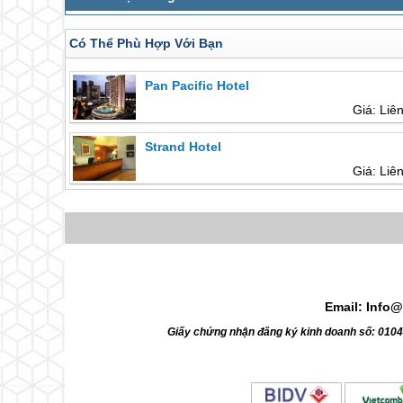
Có Thể Phù Hợp Với Bạn
Pan Pacific Hotel
Giá: Liê
Strand Hotel
Giá: Liê
Email: Info@
Giấy chứng nhận đăng ký kinh doanh số: 010