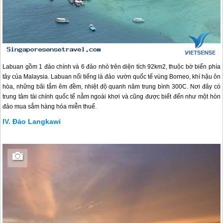
Labuan gồm 1 đảo chính và 6 đảo nhỏ trên diện tích 92km2, thuộc bờ biển phía
tây của Malaysia. Labuan nổi tiếng là đảo vườn quốc tế vùng Borneo, khí hậu ôn
hòa, những bãi tắm êm đềm, nhiệt độ quanh năm trung bình 300C. Nơi đây có
trung tâm tài chính quốc tế nằm ngoài khơi và cũng được biết đến như một hòn
đảo mua sắm hàng hóa miễn thuế.
Đảo Langkawi