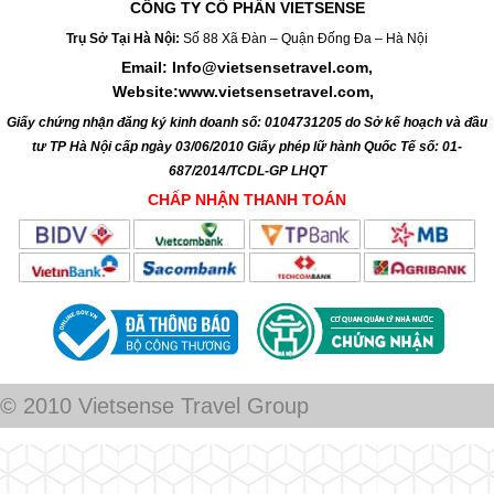
Với khu rừng già phía Tây đảo và một bãi biển trắng xóa tuyệt đẹp, Tioman trở
thành một trong những địa điểm thăm quan cực kỳ hấp dẫn sau khi được dùng
làm khung cảnh trong bộ phim về âm nhạc rất nổi tiếng “South Pacific” và được
tạp chí Time bầu chọn là một trong những hòn đảo đẹp nhất thế giới.