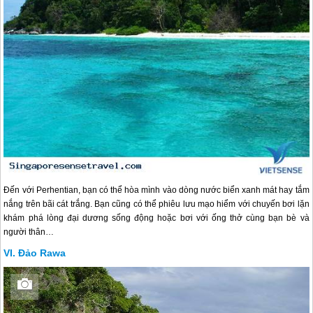
Đến với Perhentian, bạn có thể hòa mình vào dòng nước biển xanh mát hay tắm
nắng trên bãi cát trắng. Bạn cũng có thể phiêu lưu mạo hiểm với chuyến bơi lặn
khám phá lòng đại dương sống động hoặc bơi với ống thở cùng bạn bè và
người thân…
Đảo Rawa