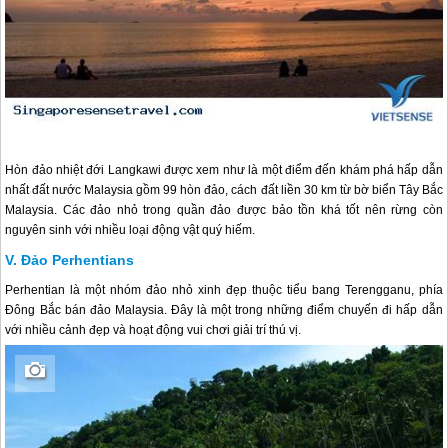
Hòn đảo nhiệt đới Langkawi được xem như là một điểm đến khám phá hấp dẫn
nhất đất nước Malaysia gồm 99 hòn đảo, cách đất liền 30 km từ bờ biển Tây Bắc
Malaysia. Các đảo nhỏ trong quần đảo được bảo tồn khá tốt nên rừng còn
nguyên sinh với nhiều loại động vật quý hiếm.
Đảo Perhentians
Perhentian là một nhóm đảo nhỏ xinh đẹp thuộc tiểu bang Terengganu, phía
Đông Bắc bán đảo Malaysia. Đây là một trong những điểm chuyến đi hấp dẫn
với nhiều cảnh đẹp và hoạt động vui chơi giải trí thú vị.