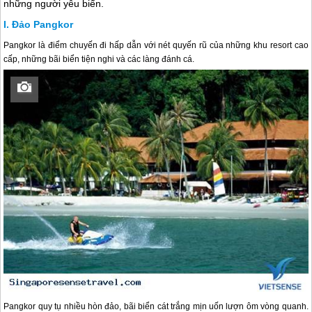
những người yêu biển.
Đảo Pangkor
Pangkor là điểm chuyến đi hấp dẫn với nét quyến rũ của những khu resort cao
cấp, những bãi biển tiện nghi và các làng đánh cá.
Pangkor quy tụ nhiều hòn đảo, bãi biển cát trắng mịn uốn lượn ôm vòng quanh.