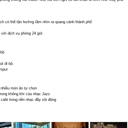
khách có thể tận hưởng tầm nhìn ra quang cảnh thành phố
 với dịch vụ phòng 24 giờ.
 bộ
t đi bộ.
umpur
 nhiều món ăn tự chọn
rong không khí của nhạc Jazz
à café trong nền nhạc đầy sôi động.