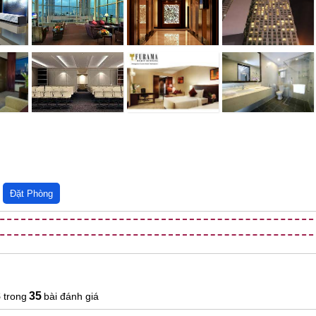
8
35
bài đánh giá