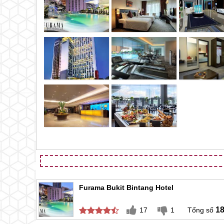
Furama Bukit Bintang Hotel
1
17
1