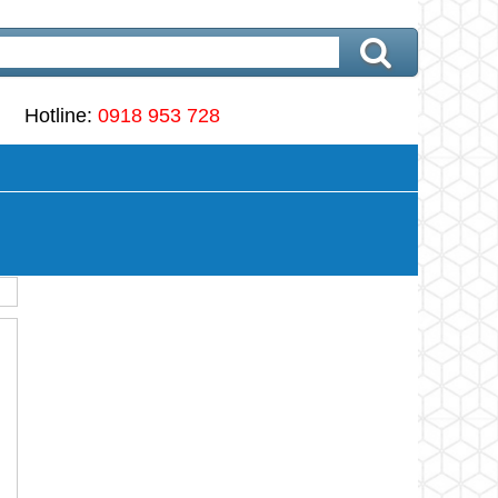
Hotline:
0918 953 728