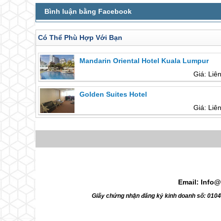
Có Thể Phù Hợp Với Bạn
Mandarin Oriental Hotel Kuala Lumpur
Giá: Liê
Golden Suites Hotel
Giá: Liê
Email: Info@
Giấy chứng nhận đăng ký kinh doanh số: 010