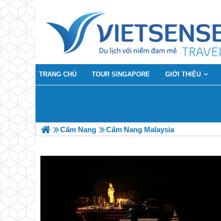
TRANG CHỦ
TOUR SINGAPORE
GIỚI THIỆU
Cẩm Nang
Cẩm Nang Malaysia