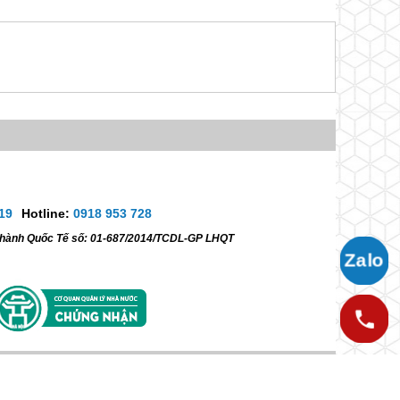
19
Hotline:
0918 953 728
ữ hành Quốc Tế số: 01-687/2014/TCDL-GP LHQT