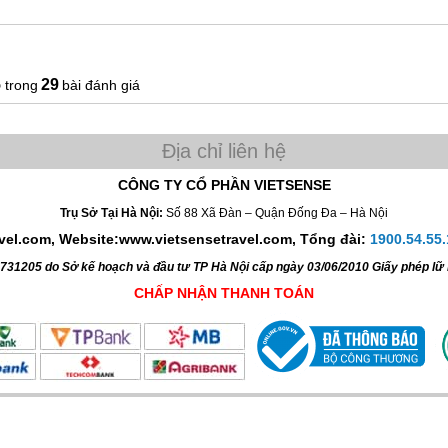
5
29
bài đánh giá
CÔNG TY CỔ PHẦN VIETSENSE
Trụ Sở Tại Hà Nội:
Số 88 Xã Đàn – Quận Đống Đa – Hà Nội
avel.com, Website:www.vietsensetravel.com,
Tổng đài:
1900.54.55.
4731205 do Sở kế hoạch và đầu tư TP Hà Nội cấp ngày 03/06/2010 Giấy phép l
CHẤP NHẬN THANH TOÁN