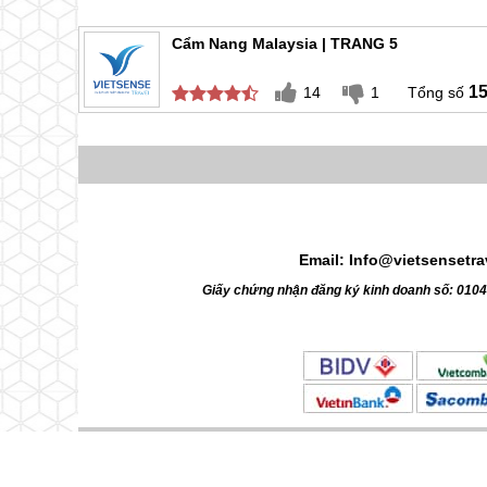
Cẩm Nang Malaysia | TRANG 5
1
14
1
Email: Info@vietsensetr
Giấy chứng nhận đăng ký kinh doanh số: 010
© 2010 Vietsense Travel Group