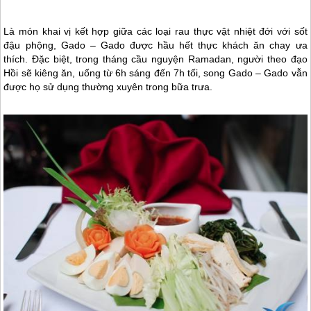
Là món khai vị kết hợp giữa các loại rau thực vật nhiệt đới với sốt
đậu phộng, Gado – Gado được hầu hết thực khách ăn chay ưa
thích. Đặc biệt, trong tháng cầu nguyện Ramadan, người theo đạo
Hồi sẽ kiêng ăn, uống từ 6h sáng đến 7h tối, song Gado – Gado vẫn
được họ sử dụng thường xuyên trong bữa trưa.