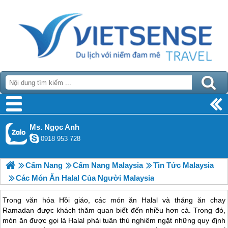
Ms. Ngọc Anh
0918 953 728
Cẩm Nang
Cẩm Nang Malaysia
Tin Tức Malaysia
Các Món Ăn Halal Của Người Malaysia
Trong văn hóa Hồi giáo, các món ăn Halal và tháng ăn chay
Ramadan được khách thăm quan biết đến nhiều hơn cả. Trong đó,
món ăn được gọi là Halal phải tuân thủ nghiêm ngặt những quy định