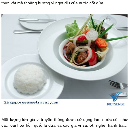
thực vật mà thoảng hương vị ngọt dịu của nước cốt dừa.
Một lượng lớn gia vị truyền thống được sử dụng làm nước sốt như
các loại hoa hồi, quế, lá dứa và các gia vị sả, ớt, nghệ, hành tía…