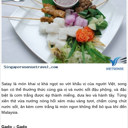
Satay là món khai vị khá ngọt so với khẩu vị của người Việt, song
bạn có thể thưởng thức cùng gia vị và nước sốt đậu phộng, và đặc
biệt là cơm trắng được ép thành miếng, dưa leo và hành tây. Từng
xiên thịt vừa nướng nóng hổi xém màu vàng tươi, chấm cùng chút
nước sốt, ăn kèm cơm trắng là món ngon không thể bỏ qua khi đến
Malaysia.
Gado – Gado