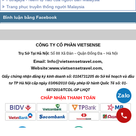
Trang phục truyền thống người Malaysia
CÔNG TY CỔ PHẦN VIETSENSE
Trụ Sở Tại Hà Nội:
Số 88 Xã Đàn – Quận Đống Đa – Hà Nội
Email: Info@vietsensetravel.com,
Website:www.vietsensetravel.com,
Giấy chứng nhận đăng ký kinh doanh số: 0104731205 do Sở kế hoạch và đầu
tư TP Hà Nội cấp ngày 03/06/2010 Giấy phép lữ hành Quốc Tế số: 01-
687/2014/TCDL-GP LHQT
CHẤP NHẬN THANH TOÁN