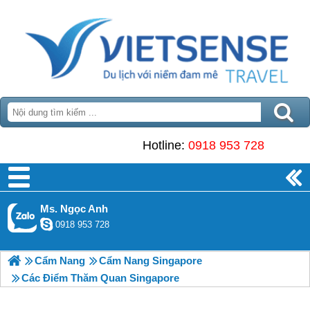
Hotline:
0918 953 728
Ms. Ngọc Anh
0918 953 728
Cẩm Nang
Cẩm Nang Singapore
Các Điểm Thăm Quan Singapore