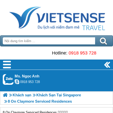
Hotline:
0918 953 728
Ms. Ngọc Anh
0918 953 728
Khách sạn
Khách Sạn Tại Singapore
8 On Claymore Serviced Residences
8 On Claymore Serviced Residences