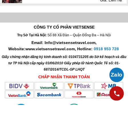
Giá: Liên hệ
CÔNG TY CỔ PHẦN VIETSENSE
Trụ Sở Tại Hà Nội:
Số 88 Xã Đàn – Quận Đống Đa – Hà Nội
Email: Info@vietsensetravel.com,
Website:www.vietsensetravel.com,
Hotline:
0918 953 728
Giấy chứng nhận đăng ký kinh doanh số: 0104731205 do Sở kế hoạch và đầu
tư TP Hà Nội cấp ngày 03/06/2010 Giấy phép lữ hành Quốc Tế số: 01-
687/2014/TCDL-GP LHQT
CHẤP NHẬN THANH TOÁN