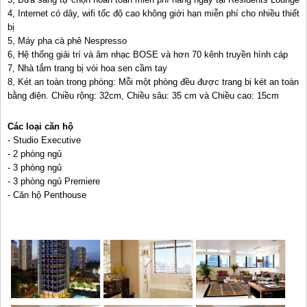
4, Internet có dây, wifi tốc độ cao không giới hạn miễn phí cho nhiều thiết
bị
5, Máy pha cà phê Nespresso
6, Hệ thống giải trí và âm nhạc BOSE và hơn 70 kênh truyền hình cáp
7, Nhà tắm trang bị vòi hoa sen cầm tay
8, Két an toàn trong phòng: Mỗi một phòng đều được trang bị két an toàn
bằng điện. Chiều rộng: 32cm, Chiều sâu: 35 cm và Chiều cao: 15cm
Các loại căn hộ
- Studio Executive
- 2 phòng ngủ
- 3 phòng ngủ
- 3 phòng ngủ Premiere
- Căn hộ Penthouse